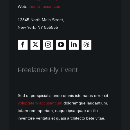
Web:
theme-fusion.com
12345 North Main Street,
New York, NY 555555
Freelance Fly Event
Sed ut perspiciatis unde omnis iste natus error sit
voluptatem accusantium
doloremque laudantium,
totam rem aperiam, eaque ipsa quae ab illo
inventore veritatis et quasi architecto bete vitae.