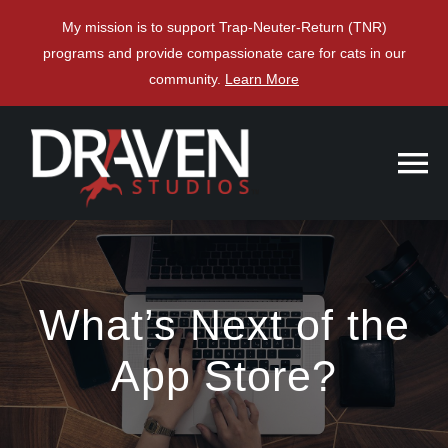
Skip
My mission is to support Trap-Neuter-Return (TNR)
to
programs and provide compassionate care for cats in our
content
community.
Learn More
What’s Next of the
App Store?