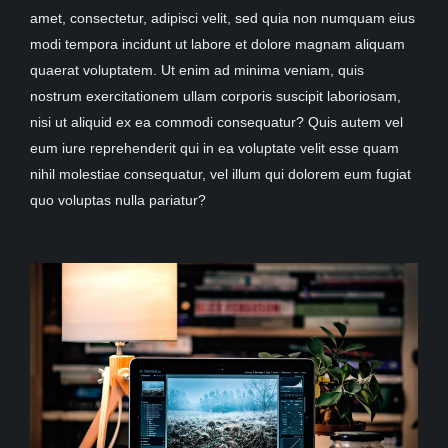
amet, consectetur, adipisci velit, sed quia non numquam eius
modi tempora incidunt ut labore et dolore magnam aliquam
quaerat voluptatem. Ut enim ad minima veniam, quis
nostrum exercitationem ullam corporis suscipit laboriosam,
nisi ut aliquid ex ea commodi consequatur? Quis autem vel
eum iure reprehenderit qui in ea voluptate velit esse quam
nihil molestiae consequatur, vel illum qui dolorem eum fugiat
quo voluptas nulla pariatur?