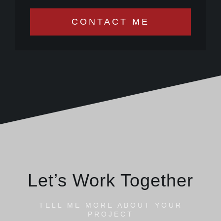
CONTACT ME
Let’s Work Together
TELL ME MORE ABOUT YOUR
PROJECT