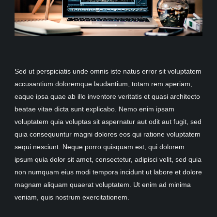
Sed ut perspiciatis unde omnis iste natus error sit voluptatem
accusantium doloremque laudantium, totam rem aperiam,
eaque ipsa quae ab illo inventore veritatis et quasi architecto
beatae vitae dicta sunt explicabo. Nemo enim ipsam
voluptatem quia voluptas sit aspernatur aut odit aut fugit, sed
quia consequuntur magni dolores eos qui ratione voluptatem
sequi nesciunt. Neque porro quisquam est, qui dolorem
ipsum quia dolor sit amet, consectetur, adipisci velit, sed quia
non numquam eius modi tempora incidunt ut labore et dolore
magnam aliquam quaerat voluptatem. Ut enim ad minima
veniam, quis nostrum exercitationem.