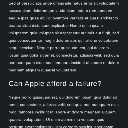
Sed ut perspiciatis unde omnis iste natus error sit voluptatem
accusantium doloremque laudantium, totam rem aperiam,
eaque ipsa quae ab illo inventore veritatis et quasi architecto
beatae vitae dicta sunt explicabo. Nemo enim ipsam
voluptatem quia voluptas sit aspernatur aut odit aut fugit, sed
quia consequuntur magni dolores eos qui ratione voluptatem
sequi nesciunt. Neque porro quisquam est, qui dolorem
ipsum quia dolor sit amet, consectetur, adipisci velit, sed quia
non numquam eius modi tempora incidunt ut labore et dolore
magnam aliquam quaerat voluptatem.
Can Apple afford a failure?
Neque porro quisquam est, qui dolorem ipsum quia dolor sit
amet, consectetur, adipisci velit, sed quia non numquam eius
modi tempora incidunt ut labore et dolore magnam aliquam
quaerat voluptatem. Ut enim ad minima veniam, quis
nostrum exercitationem ullam corporis suscipit laboriosam,